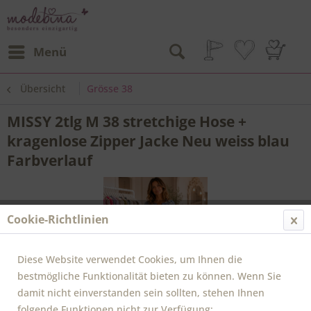
Menü
Übersicht
Grösse 38
MISSY 2tlg M 38 stretchige Hose +
kragenlose Zipper Jacke Neu weiss blau
Farbverlauf
Cookie-Richtlinien
Diese Website verwendet Cookies, um Ihnen die
bestmögliche Funktionalität bieten zu können. Wenn Sie
damit nicht einverstanden sein sollten, stehen Ihnen
folgende Funktionen nicht zur Verfügung: