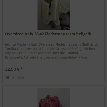
Oversized Italy 38-42 Fledermausarm hellgelb...
leichte Made in Italy Oversized Fledermausarm Glattstrick
Tunika Onesize= passt hier bei Grössen 38-42 (Je kleiner die
eigene Größe um so lockerer sitzt die Tunika)
Brustweite/Achselweite oversized ungedehnt:71cm
Gesamtlänge: 65cm aus...
32,90 € *
Merken