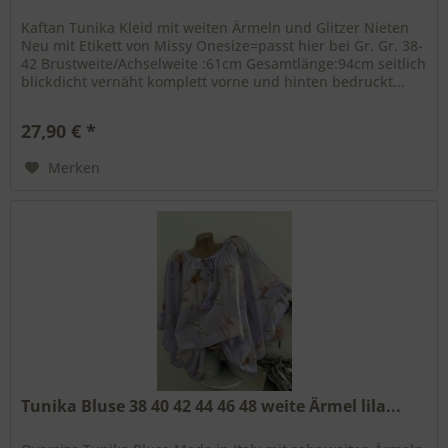
Kaftan Tunika Kleid mit weiten Ärmeln und Glitzer Nieten
Neu mit Etikett von Missy Onesize=passt hier bei Gr. Gr. 38-
42 Brustweite/Achselweite :61cm Gesamtlänge:94cm seitlich
blickdicht vernäht komplett vorne und hinten bedruckt...
27,90 € *
Merken
Tunika Bluse 38 40 42 44 46 48 weite Ärmel lila...