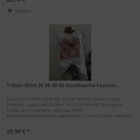
Merken
T-Shirt Shirt 36 38 40 42 Handtasche Fashion...
Kurzarm T-Shirt mit Print, Glitzer Nieten Made in Italy
Onesize = passt bei Größen 36-42 (Je kleiner die eigene
Größe um so lockerer sitzt das Shirt)
Brustweite/Achselweite ungedehnt:51cm bis 58cm dehnbar
Gesamtlänge: vorne ca 62cm...
29,90 € *