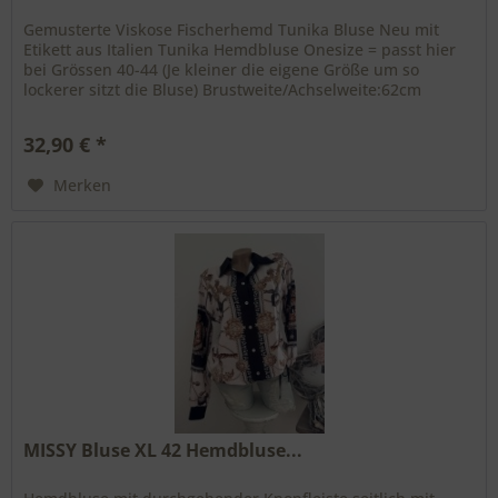
Gemusterte Viskose Fischerhemd Tunika Bluse Neu mit
Etikett aus Italien Tunika Hemdbluse Onesize = passt hier
bei Grössen 40-44 (Je kleiner die eigene Größe um so
lockerer sitzt die Bluse) Brustweite/Achselweite:62cm
Gesamtlänge:73cm 3/4...
32,90 € *
Merken
MISSY Bluse XL 42 Hemdbluse...