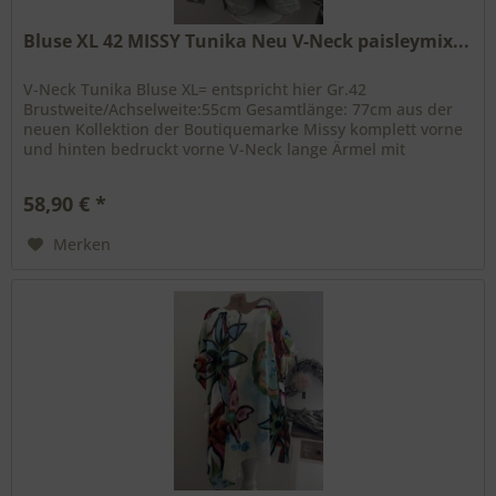
Bluse XL 42 MISSY Tunika Neu V-Neck paisleymix...
V-Neck Tunika Bluse XL= entspricht hier Gr.42
Brustweite/Achselweite:55cm Gesamtlänge: 77cm aus der
neuen Kollektion der Boutiquemarke Missy komplett vorne
und hinten bedruckt vorne V-Neck lange Ärmel mit
Knopfmanchetten Farbe:paisleymix...
58,90 € *
Merken