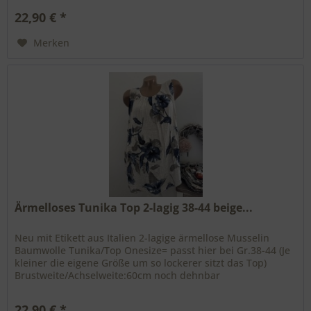
22,90 € *
Merken
Ärmelloses Tunika Top 2-lagig 38-44 beige...
Neu mit Etikett aus Italien 2-lagige ärmellose Musselin
Baumwolle Tunika/Top Onesize= passt hier bei Gr.38-44 (Je
kleiner die eigene Größe um so lockerer sitzt das Top)
Brustweite/Achselweite:60cm noch dehnbar
Gesamtlänge:seitlich 60cm...
22,90 € *