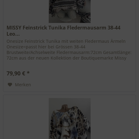
MISSY Feinstrick Tunika Fledermausarm 38-44
Leo...
Onesize Feinstrick Tunika mit weiten Fledermaus Ärmeln
Onesize=passt hier bei Grössen 38-44
Brustweite/Achselweite Fledermausarm:72cm Gesamtlänge:
72cm aus der neuen Kollektion der Boutiquemarke Missy
stretchig 3/4 Ärmel passende...
79,90 € *
Merken