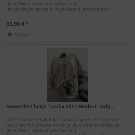
desto Oversized sitzt das Oberteil)
Brustweite/Achselweite:70cm (Ärmel überschnitten
schwierig zu messen) Gesamtlänge:vorne...
35,90 € *
Merken
Sweatshirt beige Tunika Shirt Made in Italy...
ITALY Oversized Vokuhila Tunika Langarmshirt Onesize=
passt hier bei Grössen 40-44 (je kleiner Deine Grösse ist
desto Oversized sitzt das Oberteil)