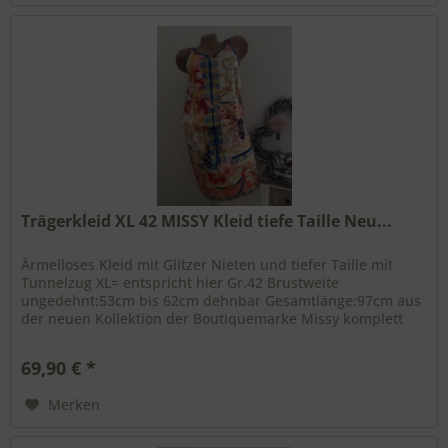
Trägerkleid XL 42 MISSY Kleid tiefe Taille Neu...
Ärmelloses Kleid mit Glitzer Nieten und tiefer Taille mit
Tunnelzug XL= entspricht hier Gr.42 Brustweite
ungedehnt:53cm bis 62cm dehnbar Gesamtlänge:97cm aus
der neuen Kollektion der Boutiquemarke Missy komplett
vorne und hinten bedruckt...
69,90 € *
Merken