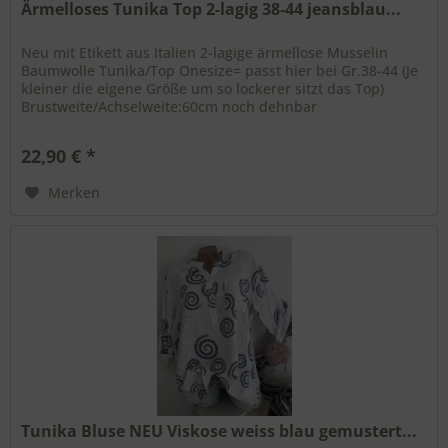
Ärmelloses Tunika Top 2-lagig 38-44 jeansblau...
Neu mit Etikett aus Italien 2-lagige ärmellose Musselin
Baumwolle Tunika/Top Onesize= passt hier bei Gr.38-44 (Je
kleiner die eigene Größe um so lockerer sitzt das Top)
Brustweite/Achselweite:60cm noch dehnbar
Gesamtlänge:seitlich 60cm...
22,90 € *
Merken
Tunika Bluse NEU Viskose weiss blau gemustert...