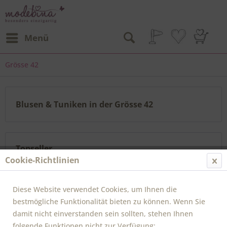
Menü
Grösse 42
Blusen & Tuniken in der Grösse 42
Topseller
Cookie-Richtlinien
Diese Website verwendet Cookies, um Ihnen die
bestmögliche Funktionalität bieten zu können. Wenn Sie
damit nicht einverstanden sein sollten, stehen Ihnen
folgende Funktionen nicht zur Verfügung: