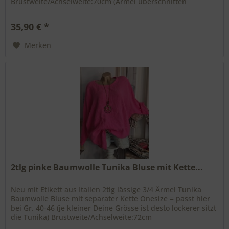
Brustweite/Achselweite:70cm (Ärmel überschnitten
schwierig zu messen) Gesamtlänge:vorne...
35,90 € *
Merken
2tlg pinke Baumwolle Tunika Bluse mit Kette...
Neu mit Etikett aus Italien 2tlg lässige 3/4 Ärmel Tunika
Baumwolle Bluse mit separater Kette Onesize = passt hier
bei Gr. 40-46 (je kleiner Deine Grösse ist desto lockerer sitzt
die Tunika) Brustweite/Achselweite:72cm
Gesamtlänge:75cm...