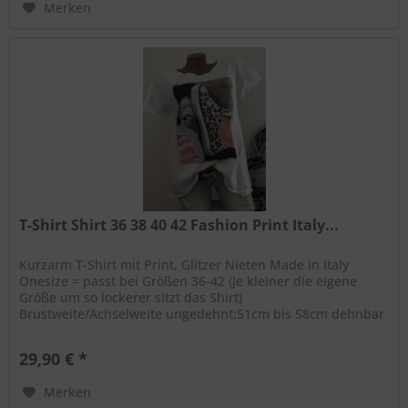
Merken
T-Shirt Shirt 36 38 40 42 Fashion Print Italy...
Kurzarm T-Shirt mit Print, Glitzer Nieten Made in Italy
Onesize = passt bei Größen 36-42 (Je kleiner die eigene
Größe um so lockerer sitzt das Shirt)
Brustweite/Achselweite ungedehnt:51cm bis 58cm dehnbar
Gesamtlänge: vorne ca 62cm...
29,90 € *
Merken