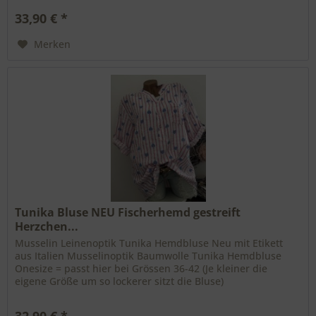
33,90 € *
Merken
Tunika Bluse NEU Fischerhemd gestreift
Herzchen...
Musselin Leinenoptik Tunika Hemdbluse Neu mit Etikett
aus Italien Musselinoptik Baumwolle Tunika Hemdbluse
Onesize = passt hier bei Grössen 36-42 (Je kleiner die
eigene Größe um so lockerer sitzt die Bluse)
Brustweite/Achselweite:58cm...
32,90 € *