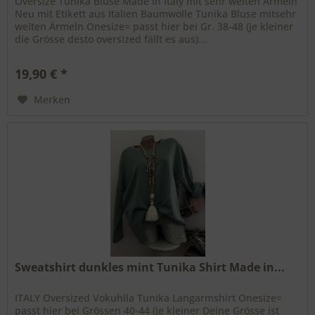
Oversize Tunika Bluse Made in Italy mit sehr weiten Ärmeln
Neu mit Etikett aus Italien Baumwolle Tunika Bluse mitsehr
weiten Ärmeln Onesize= passt hier bei Gr. 38-48 (je kleiner
die Grösse desto oversized fällt es aus)...
19,90 € *
Merken
Sweatshirt dunkles mint Tunika Shirt Made in...
ITALY Oversized Vokuhila Tunika Langarmshirt Onesize=
passt hier bei Grössen 40-44 (je kleiner Deine Grösse ist