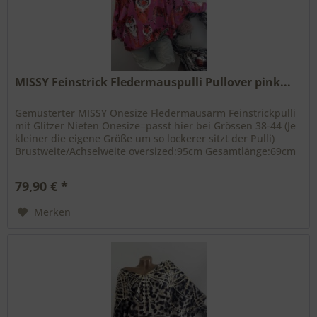
MISSY Feinstrick Fledermauspulli Pullover pink...
Gemusterter MISSY Onesize Fledermausarm Feinstrickpulli
mit Glitzer Nieten Onesize=passt hier bei Grössen 38-44 (Je
kleiner die eigene Größe um so lockerer sitzt der Pulli)
Brustweite/Achselweite oversized:95cm Gesamtlänge:69cm
aus der...
79,90 € *
Merken