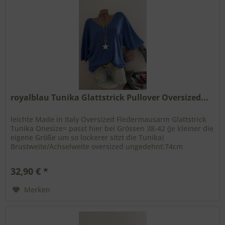
royalblau Tunika Glattstrick Pullover Oversized...
leichte Made in Italy Oversized Fledermausarm Glattstrick
Tunika Onesize= passt hier bei Grössen 38-42 (Je kleiner die
eigene Größe um so lockerer sitzt die Tunika)
Brustweite/Achselweite oversized ungedehnt:74cm
Gesamtlänge: ca 64cm aus...
32,90 € *
Merken