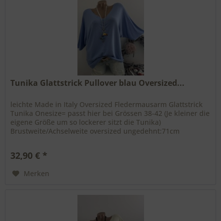
Tunika Glattstrick Pullover blau Oversized...
leichte Made in Italy Oversized Fledermausarm Glattstrick
Tunika Onesize= passt hier bei Grössen 38-42 (Je kleiner die
eigene Größe um so lockerer sitzt die Tunika)
Brustweite/Achselweite oversized ungedehnt:71cm
Gesamtlänge: 65cm aus...
32,90 € *
Merken