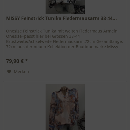
MISSY Feinstrick Tunika Fledermausarm 38-44...
Onesize Feinstrick Tunika mit weiten Fledermaus Ärmeln
Onesize=passt hier bei Grössen 38-44
Brustweite/Achselweite Fledermausarm:72cm Gesamtlänge:
72cm aus der neuen Kollektion der Boutiquemarke Missy
stretchig 3/4 Ärmel passende...
79,90 € *
Merken