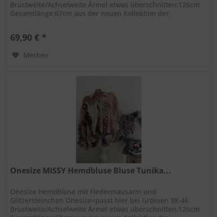
Brustweite/Achselweite Ärmel etwas überschnitten:126cm
Gesamtlänge:67cm aus der neuen Kollektion der
Boutiquemarke Missy Ärmelbündchen gesmokt...
69,90 € *
Merken
Onesize MISSY Hemdbluse Bluse Tunika...
Onesize Hemdbluse mit Fledermausarm und
Glitzersteinchen Onesize=passt hier bei Grössen 38-46
Brustweite/Achselweite Ärmel etwas überschnitten:126cm