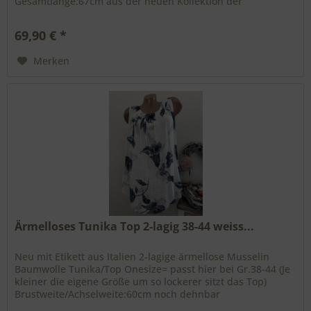
Gesamtlänge:67cm aus der neuen Kollektion der
Boutiquemarke Missy Ärmelbündchen gesmokt...
69,90 € *
Merken
Ärmelloses Tunika Top 2-lagig 38-44 weiss...
Neu mit Etikett aus Italien 2-lagige ärmellose Musselin
Baumwolle Tunika/Top Onesize= passt hier bei Gr.38-44 (Je
kleiner die eigene Größe um so lockerer sitzt das Top)
Brustweite/Achselweite:60cm noch dehnbar
Gesamtlänge:seitlich 60cm...