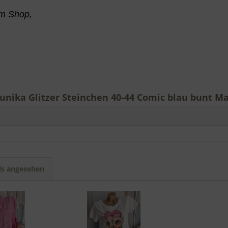
 im Shop,
ika Glitzer Steinchen 40-44 Comic blau bunt Mad
ls angesehen