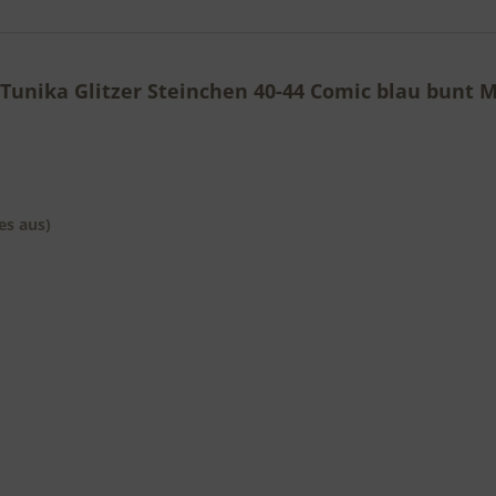
unika Glitzer Steinchen 40-44 Comic blau bunt Ma
 es aus)