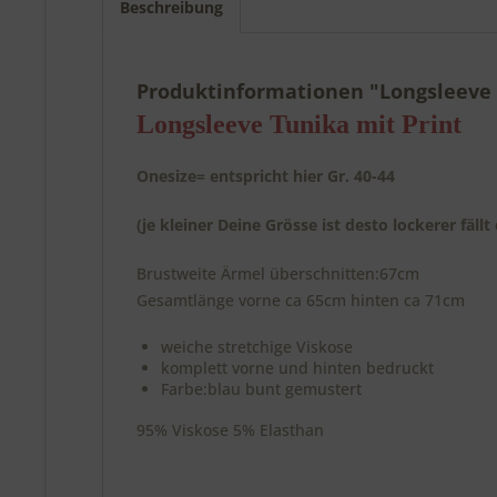
Beschreibung
Produktinformationen "Longsleeve T
Longsleeve Tunika mit Print
Onesize= entspricht hier Gr. 40-44
(je kleiner Deine Grösse ist desto lockerer fällt
Brustweite Ärmel überschnitten:67cm
Gesamtlänge vorne ca 65cm hinten ca 71cm
weiche stretchige Viskose
komplett vorne und hinten bedruckt
Farbe:blau bunt gemustert
95% Viskose 5% Elasthan