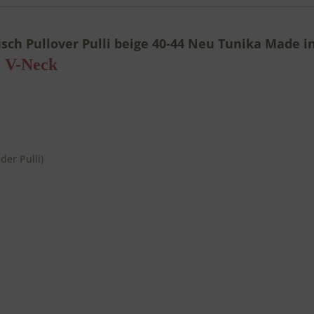
ch Pullover Pulli beige 40-44 Neu Tunika Made in
er V-Neck
 der Pulli)