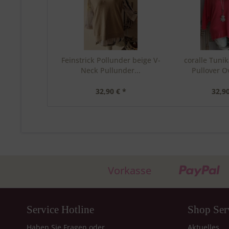
Feinstrick Pollunder beige V-
coralle Tunik
Neck Pullunder...
Pullover Ov
32,90 € *
32,90
Vorkasse
Service Hotline
Shop Ser
Haben Sie Fragen oder
Aktuelles