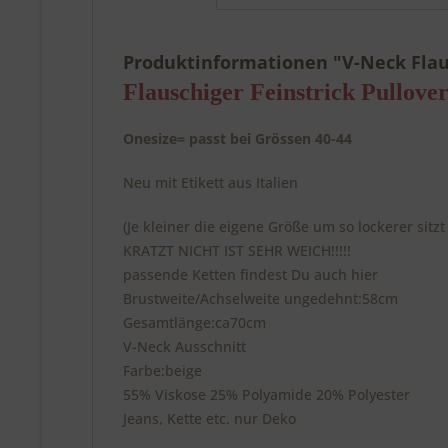
Produktinformationen "V-Neck Flaus
Flauschiger Feinstrick Pullov
Onesize= passt bei Grössen 40-44
Neu mit Etikett aus Italien
(Je kleiner die eigene Größe um so lockerer sitzt
KRATZT NICHT IST SEHR WEICH!!!!!
passende Ketten findest Du auch hier
Brustweite/Achselweite ungedehnt:58cm
Gesamtlänge:ca70cm
V-Neck Ausschnitt
Farbe:beige
55% Viskose 25% Polyamide 20% Polyester
Jeans, Kette etc. nur Deko