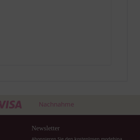
Nachnahme
Newsletter
Abonnieren Sie den kostenlosen modebina