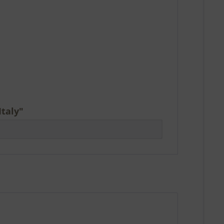
taly"