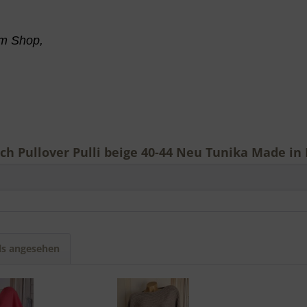
 im Shop,
 Pullover Pulli beige 40-44 Neu Tunika Made in I
ls angesehen